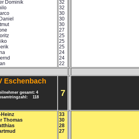
er Dominik
32
ilo
32
arco
30
Daniel
30
tmut
30
one
27
ritz
25
iko
25
erik
25
ina
24
Bernd
24
Jan
22
V Eschenbach
7
eilnehmer gesamt: 4
esamtringzahl: 118
-Heinz
33
er Thomas
30
atthias
28
artmud
27